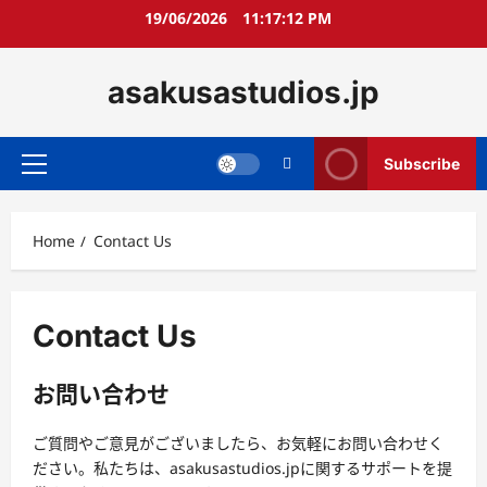
Skip
19/06/2026
11:17:12 PM
to
content
asakusastudios.jp
Subscribe
Primary
Menu
Home
Contact Us
Contact Us
お問い合わせ
ご質問やご意見がございましたら、お気軽にお問い合わせく
ださい。私たちは、asakusastudios.jpに関するサポートを提