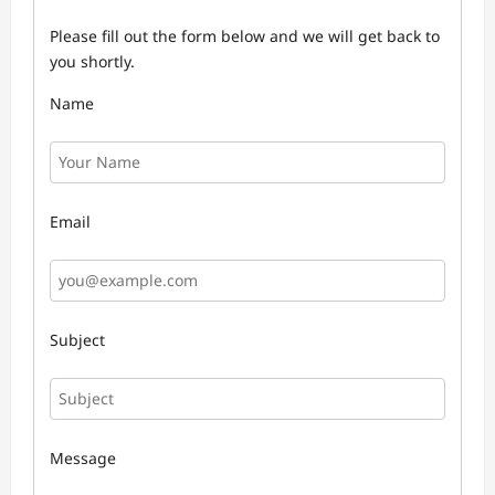
Please fill out the form below and we will get back to
you shortly.
Name
Email
Subject
Message