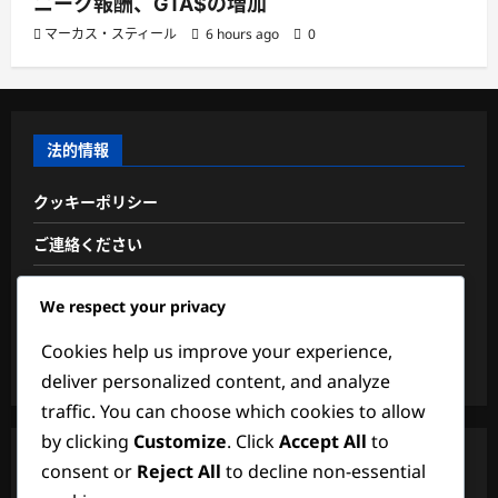
ニーク報酬、GTA$の増加
マーカス・スティール
6 hours ago
0
法的情報
クッキーポリシー
ご連絡ください
私たちは誰か
We respect your privacy
あなたのプライバシー
Cookies help us improve your experience,
ユーザー同意書
deliver personalized content, and analyze
traffic. You can choose which cookies to allow
by clicking
Customize
. Click
Accept All
to
検索
consent or
Reject All
to decline non-essential