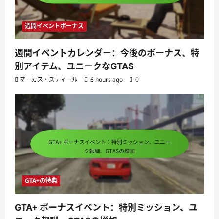
週間イベントボーナス
週間イベントカレンダー：今後のボーナス、特
別アイテム、ユニークなGTA$
マーカス・スティール
6 hours ago
0
GTA+の特典
GTA+ ボーナスイベント：特別ミッション、ユ