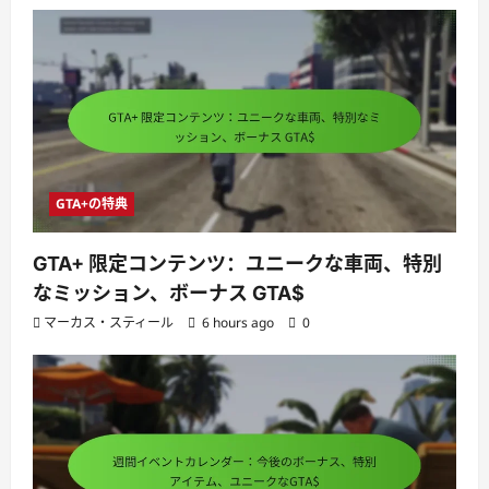
GTA+の特典
GTA+ 限定コンテンツ：ユニークな車両、特別
なミッション、ボーナス GTA$
マーカス・スティール
6 hours ago
0